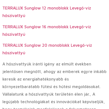
TERRALUX Sunglow 12 monoblokk Levegő-víz
hőszivattyú
TERRALUX Sunglow 16 monoblokk Levegő-víz
hőszivattyú
TERRALUX Sunglow 20 monoblokk Levegő-víz
hőszivattyú
A hőszivattyúk iránti igény az elmúlt években
jelentősen megnőtt, ahogy az emberek egyre inkább
keresik az energiahatékonyabb és
környezetbarátabb fűtési és hűtési megoldásokat.
Vállalatunk a hőszivattyúk területén élen jár., A
legújabb technológiákat és innovációkat képviseljük,