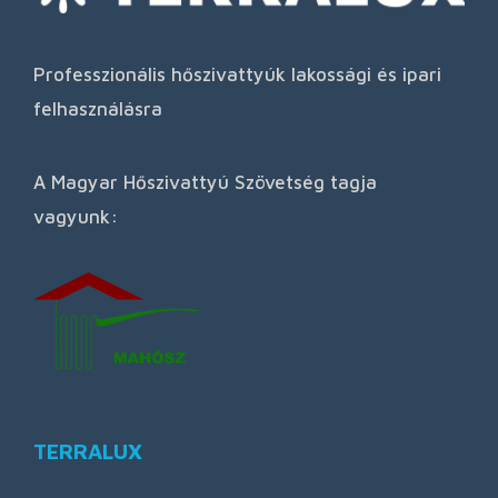
Professzionális hőszivattyúk lakossági és ipari
felhasználásra
A Magyar Hőszivattyú Szövetség tagja
vagyunk:
TERRALUX