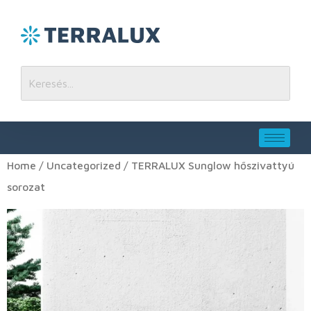
Home
/
Uncategorized
/ TERRALUX Sunglow hőszivattyú
sorozat