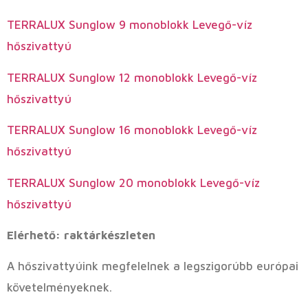
TERRALUX Sunglow 9 monoblokk Levegő-víz
hőszivattyú
TERRALUX Sunglow 12 monoblokk Levegő-víz
hőszivattyú
TERRALUX Sunglow 16 monoblokk Levegő-víz
hőszivattyú
TERRALUX Sunglow 20 monoblokk Levegő-víz
hőszivattyú
Elérhető: raktárkészleten
A hőszivattyúink megfelelnek a legszigorúbb európai
követelményeknek.