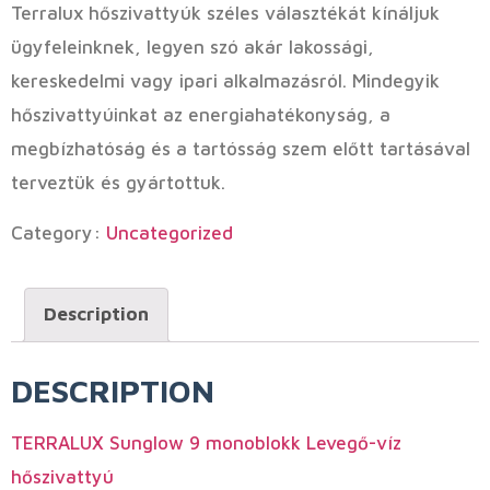
Terralux hőszivattyúk széles választékát kínáljuk
ügyfeleinknek, legyen szó akár lakossági,
kereskedelmi vagy ipari alkalmazásról. Mindegyik
hőszivattyúinkat az energiahatékonyság, a
megbízhatóság és a tartósság szem előtt tartásával
terveztük és gyártottuk.
Category:
Uncategorized
Description
DESCRIPTION
TERRALUX Sunglow 9 monoblokk Levegő-víz
hőszivattyú