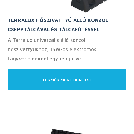
TERRALUX HŐSZIVATTYÚ ÁLLÓ KONZOL,
CSEPPTÁLCÁVAL ÉS TÁLCAFŰTÉSSEL
A Terralux univerzális álló konzol
hőszivattyúkhoz, 15W-os elektromos
fagyvédelemmel egybe építve.
TERMÉK MEGTEKINTÉSE