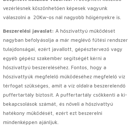
vezérlésnek köszönhetően képesek vagyunk
válaszolni a 20Kw-os nál nagyobb hőigényekre is.
Beszerelési javaslat:
A hőszivattyú működését
nagyban befolyásolja a már meglévő fűtési rendszer
tulajdonságai, ezért javallott, gépésztervező vagy
egyéb gépész szakember segítségét kérni a
hőszivattyú beszereléséhez. Fontos, hogy a
hőszivattyúk megfelelő működéséhez megfelelő víz
térfogat szükséges, amit a víz oldalra beszerelendő
puffertartály biztosít. A puffertartály csökkenti a ki-
bekapcsolások számát, és növeli a hőszivattyú
hatékony működését, ezért ezt beszerelni
mindenképpen ajánljuk.