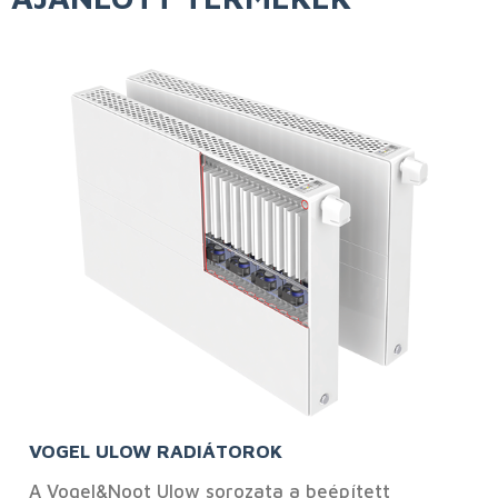
VOGEL ULOW RADIÁTOROK
A Vogel&Noot Ulow sorozata a beépített