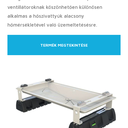
ventillátoroknak köszönhetően különösen
alkalmas a hőszivattyúk alacsony
hőmérsékletével való üzemeltetésésre.
TERMÉK MEGTEKINTÉSE