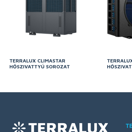
TERRALUX CLIMASTAR
TERRALUX
HŐSZIVATTYÚ SOROZAT
HŐSZIVA
T