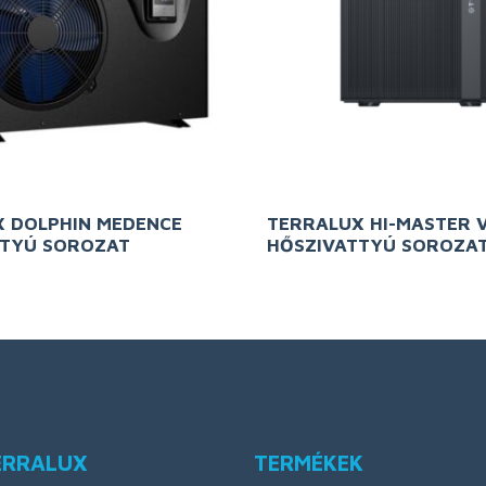
 DOLPHIN MEDENCE
TERRALUX HI-MASTER 
TTYÚ SOROZAT
HŐSZIVATTYÚ SOROZA
ERRALUX
TERMÉKEK