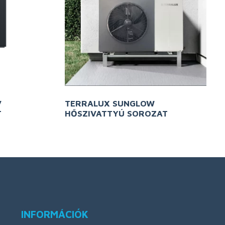
V
TERRALUX SUNGLOW
T
HŐSZIVATTYÚ SOROZAT
INFORMÁCIÓK