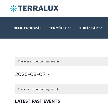
BEMUTATKOZÁS
TERMÉKEK
TUDÁSTÁR
There are no upcoming events.
2026-08-07
Select
date.
There are no upcoming events.
LATEST PAST EVENTS