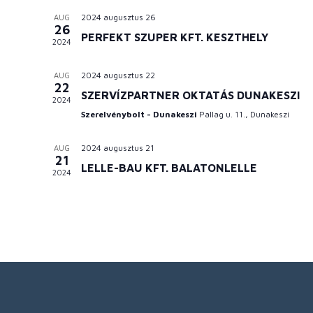
2024 augusztus 26
AUG
26
PERFEKT SZUPER KFT. KESZTHELY
2024
2024 augusztus 22
AUG
22
SZERVÍZPARTNER OKTATÁS DUNAKESZI
2024
Szerelvénybolt - Dunakeszi
Pallag u. 11., Dunakeszi
2024 augusztus 21
AUG
21
LELLE-BAU KFT. BALATONLELLE
2024