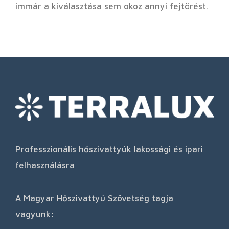
immár a kiválasztása sem okoz annyi fejtörést.
Professzionális hőszivattyúk lakossági és ipari
felhasználásra
A Magyar Hőszivattyú Szövetség tagja
vagyunk: