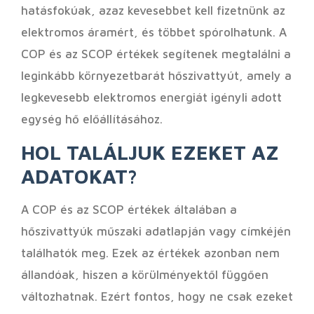
hatásfokúak, azaz kevesebbet kell fizetnünk az
elektromos áramért, és többet spórolhatunk. A
COP és az SCOP értékek segítenek megtalálni a
leginkább környezetbarát hőszivattyút, amely a
legkevesebb elektromos energiát igényli adott
egység hő előállításához.
HOL TALÁLJUK EZEKET AZ
ADATOKAT?
A COP és az SCOP értékek általában a
hőszivattyúk műszaki adatlapján vagy címkéjén
találhatók meg. Ezek az értékek azonban nem
állandóak, hiszen a körülményektől függően
változhatnak. Ezért fontos, hogy ne csak ezeket