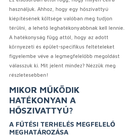
használjuk. Ahhoz, hogy egy hőszivattyú
kiépítésének költsége valóban meg tudjon
térülni, a lehető leghatékonyabbnak kell lennie.
A hatékonyság függ attól, hogy az adott
környezeti és épület-specifikus feltételeket
figyelembe véve a legmegfelelőbb megoldást
válasszuk ki. Mit jelent mindez? Nézzük meg
részletesebben!
MIKOR MŰKÖDIK
HATÉKONYAN A
HŐSZIVATTYÚ?
A FŰTÉSI TERHELÉS MEGFELELŐ
MEGHATÁROZÁSA