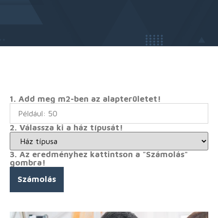
1. Add meg m2-ben az alapterületet!
2. Válassza ki a ház típusát!
3. Az eredményhez kattintson a "Számolás"
gombra!
Számolás