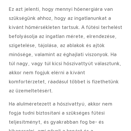
Ez azt jelenti, hogy mennyi hőenergiára van
szükségünk ahhoz, hogy az ingatlanunkat a
kívánt hőmérsékleten tartsuk. A fűtési terhelést
befolyásolja az ingatlan mérete, elrendezése,
szigetelése, tájolása, az ablakok és ajtók
minősége, valamint az éghajlati viszonyok. Ha
túl nagy, vagy túl kicsi hőszivattyút választunk,
akkor nem fogjuk elérni a kívánt
komfortérzetet, ráadásul többet is fizethetünk
az üzemeltetésért.
Ha alulméretezett a hőszivattyú, akkor nem
fogja tudni biztosítani a szükséges fűtési
teljesítményt, és gyakrabban fog be- és