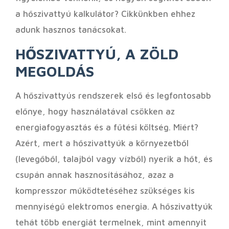
a hőszivattyú kalkulátor? Cikkünkben ehhez
adunk hasznos tanácsokat.
HŐSZIVATTYÚ, A ZÖLD
MEGOLDÁS
A hőszivattyús rendszerek első és legfontosabb
előnye, hogy használatával csökken az
energiafogyasztás és a fűtési költség. Miért?
Azért, mert a hőszivattyúk a környezetből
(levegőből, talajból vagy vízből) nyerik a hőt, és
csupán annak hasznosításához, azaz a
kompresszor működtetéséhez szükséges kis
mennyiségű elektromos energia. A hőszivattyúk
tehát több energiát termelnek, mint amennyit