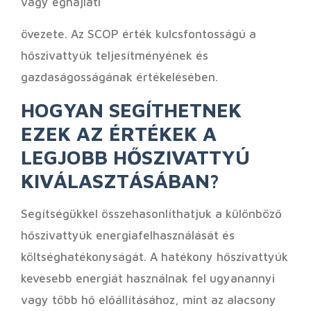
vagy éghajlati
övezete. Az SCOP érték kulcsfontosságú a
hőszivattyúk teljesítményének és
gazdaságosságának értékelésében.
HOGYAN SEGÍTHETNEK
EZEK AZ ÉRTÉKEK A
LEGJOBB HŐSZIVATTYÚ
KIVÁLASZTÁSÁBAN?
Segítségükkel összehasonlíthatjuk a különböző
hőszivattyúk energiafelhasználását és
költséghatékonyságát. A hatékony hőszivattyúk
kevesebb energiát használnak fel ugyanannyi
vagy több hő előállításához, mint az alacsony