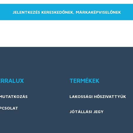
JELENTKEZÉS KERESKEDŐNEK, MÁRKAKÉPVISELŐNEK
ERRALUX
TERMÉKEK
MUTATKOZÁS
LAKOSSÁGI HŐSZIVATTYÚK
PCSOLAT
JÓTÁLLÁSI JEGY