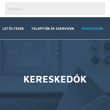
LETÖLTÉSEK
TELEPÍTŐK ÉS SZERVIZEK
KERESKEDŐK
KERESKEDŐK