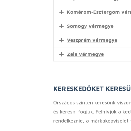
Komárom-Esztergom vár
Somogy vármegye
Veszprém vármegye
Zala vármegye
KERESKEDŐKET KERES
Országos szinten keresünk viszon
és keresni fogjuk. Felhívjuk a ked
rendelkeznie, a márkaképviselet f