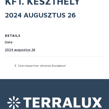
KFT. KESZTHELY
2024 AUGUSZTUS 26
DETAILS
Date:
2024 augusztus 26
Szervízpartner oktatás Dunakeszi