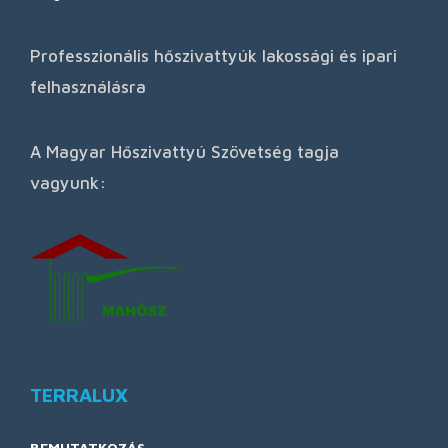
Professzionális hőszivattyúk lakossági és ipari
felhasználásra
A Magyar Hőszivattyú Szövetség tagja
vagyunk:
TERRALUX
BEMUTATKOZÁS