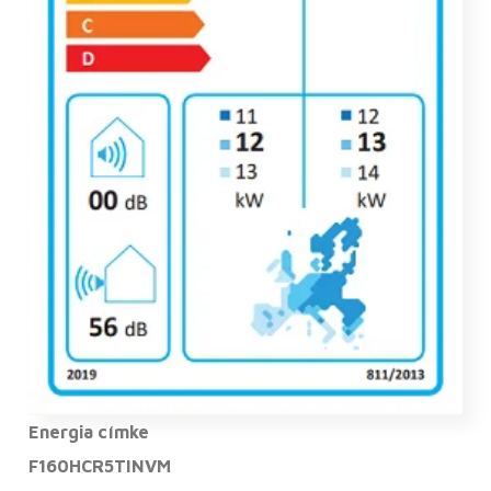
Energia címke
F160HCR5TINVM