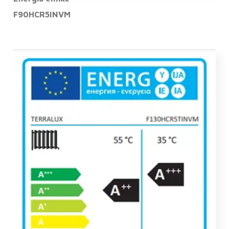
F90HCR5INVM