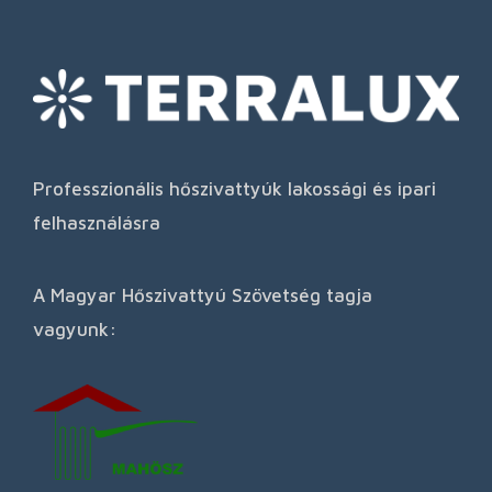
Professzionális hőszivattyúk lakossági és ipari
felhasználásra
A Magyar Hőszivattyú Szövetség tagja
vagyunk: