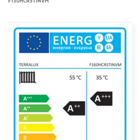
F130HCR5TINVM