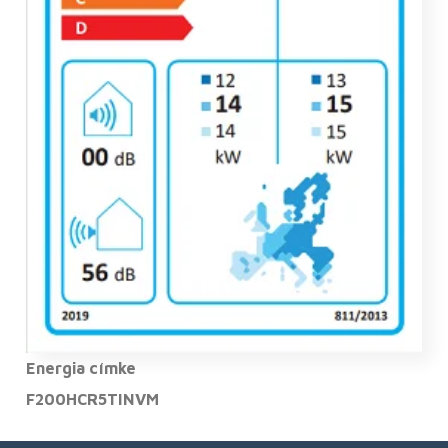
Energia címke
F200HCR5TINVM