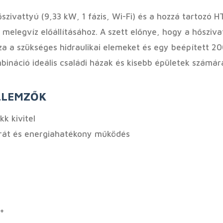
ivattyú (9,33 kW, 1 fázis, Wi-Fi) és a hozzá tartozó HT
i melegvíz előállításához. A szett előnye, hogy a hőszi
 a szükséges hidraulikai elemeket és egy beépített 200 
mbináció ideális családi házak és kisebb épületek számá
ELLEMZŐK
k kivitel
rát és energiahatékony működés
++