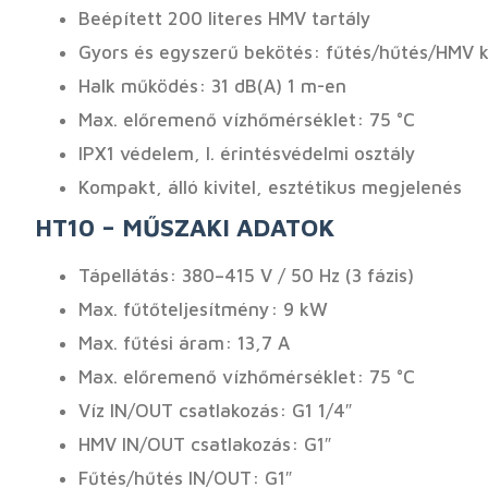
Beépített 200 literes HMV tartály
Gyors és egyszerű bekötés: fűtés/hűtés/HMV k
Halk működés: 31 dB(A) 1 m-en
Max. előremenő vízhőmérséklet: 75 °C
IPX1 védelem, I. érintésvédelmi osztály
Kompakt, álló kivitel, esztétikus megjelenés
HT10 – MŰSZAKI ADATOK
Tápellátás: 380–415 V / 50 Hz (3 fázis)
Max. fűtőteljesítmény: 9 kW
Max. fűtési áram: 13,7 A
Max. előremenő vízhőmérséklet: 75 °C
Víz IN/OUT csatlakozás: G1 1/4″
HMV IN/OUT csatlakozás: G1″
Fűtés/hűtés IN/OUT: G1″