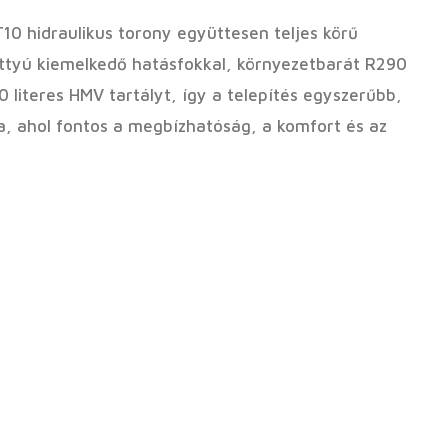
10 hidraulikus torony együttesen teljes körű
vattyú kiemelkedő hatásfokkal, környezetbarát R290
literes HMV tartályt, így a telepítés egyszerűbb,
ra, ahol fontos a megbízhatóság, a komfort és az