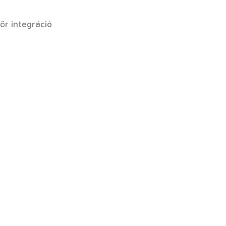
ör integráció