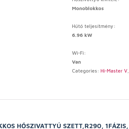
Monoblokkos
Hűtő teljesítmény:
6.96 kW
Wi-Fi:
Van
Categories:
Hi-Master V
KOS HŐSZIVATTYÚ SZETT,R290, 1FÁZIS,