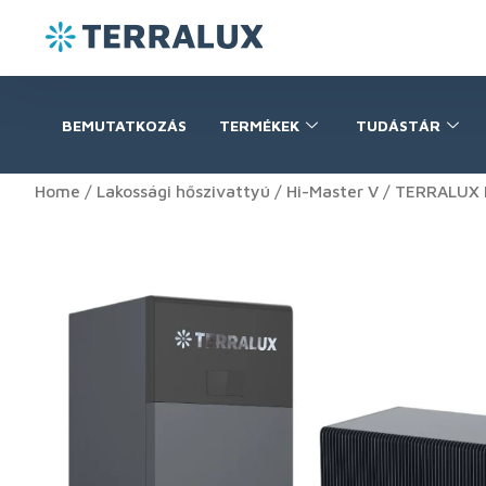
BEMUTATKOZÁS
TERMÉKEK
TUDÁSTÁR
Home
/
Lakossági hőszivattyú
/
Hi-Master V
/ TERRALUX H