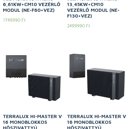
6,61KW+CM10 VEZÉRLŐ
13,45KW+CM10
MODUL (NE-F60+VEZ)
VEZÉRLŐ MODUL (NE-
F130+VEZ)
1749990
Ft
2499990
Ft
TERRALUX HI-MASTER V
TERRALUX HI-MASTER V
16 MONOBLOKKOS
16 MONOBLOKKOS
HŐSZIVATTYÚ
HŐSZIVATTYÚ