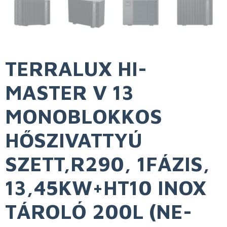
TERRALUX HI-
MASTER V 13
MONOBLOKKOS
HŐSZIVATTYÚ
SZETT,R290, 1FÁZIS,
13,45KW+HT10 INOX
TÁROLÓ 200L (NE-