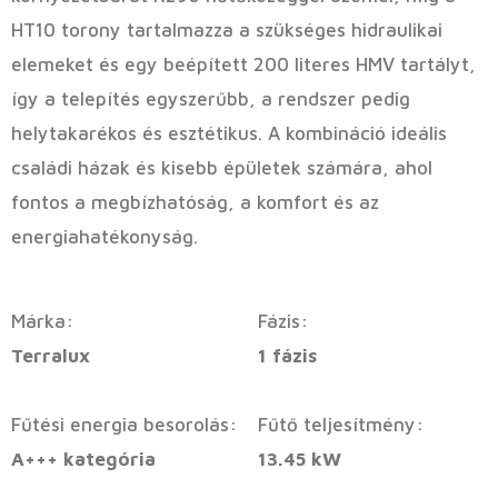
HT10 torony tartalmazza a szükséges hidraulikai
elemeket és egy beépített 200 literes HMV tartályt,
így a telepítés egyszerűbb, a rendszer pedig
helytakarékos és esztétikus. A kombináció ideális
családi házak és kisebb épületek számára, ahol
fontos a megbízhatóság, a komfort és az
energiahatékonyság.
Márka:
Fázis:
Terralux
1 fázis
Fűtési energia besorolás:
Fűtő teljesítmény:
A+++ kategória
13.45 kW