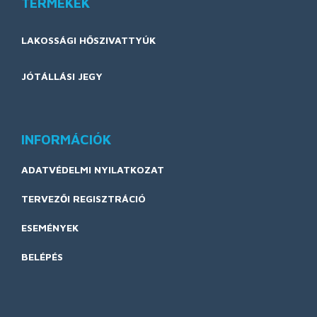
TERMÉKEK
LAKOSSÁGI HŐSZIVATTYÚK
JÓTÁLLÁSI JEGY
INFORMÁCIÓK
ADATVÉDELMI NYILATKOZAT
TERVEZŐI REGISZTRÁCIÓ
ESEMÉNYEK
BELÉPÉS