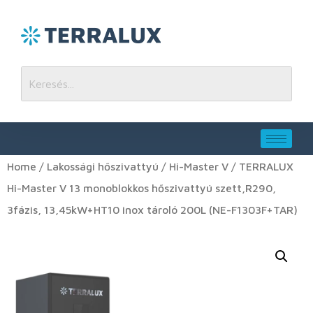
Home
/
Lakossági hőszivattyú
/
Hi-Master V
/ TERRALUX
Hi-Master V 13 monoblokkos hőszivattyú szett,R290,
3fázis, 13,45kW+HT10 inox tároló 200L (NE-F1303F+TAR)