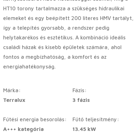
HT10 torony tartalmazza a szükséges hidraulikai
elemeket és egy beépített 200 literes HMV tartályt,
így a telepítés gyorsabb, a rendszer pedig
helytakarékos és esztétikus. A kombináció ideális
családi házak és kisebb épületek számára, ahol
fontos a megbízhatóság, a komfort és az
energiahatékonyság.
Márka:
Fázis:
Terralux
3 fázis
Fűtési energia besorolás:
Fűtő teljesítmény:
A+++ kategória
13.45 kW