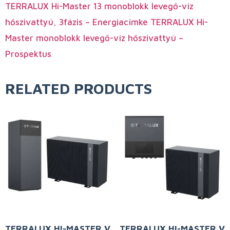
TERRALUX Hi-Master 13 monoblokk levegő-víz
hőszivattyú, 3fázis – Energiacímke
TERRALUX Hi-
Master monoblokk levegő-víz hőszivattyú –
Prospektus
RELATED PRODUCTS
TERRALUX HI-MASTER V
TERRALUX HI-MASTER V