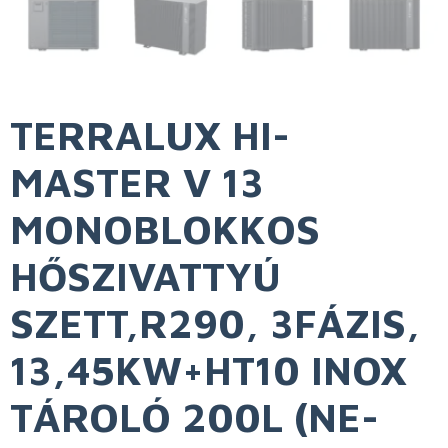
TERRALUX HI-
MASTER V 13
MONOBLOKKOS
HŐSZIVATTYÚ
SZETT,R290, 3FÁZIS,
13,45KW+HT10 INOX
TÁROLÓ 200L (NE-