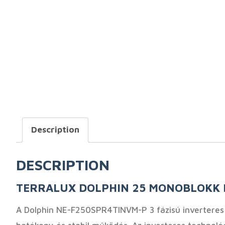
Description
DESCRIPTION
TERRALUX DOLPHIN 25 MONOBLOKK ME
A Dolphin NE-F250SPR4TINVM-P 3 fázisú inverteres