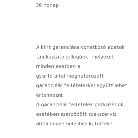
36 hónap
A kiírt garanciára vonatkozó adatok
tájékoztató jellegűek, melyeket
minden esetben a
gyártó által meghatározott
garanciális feltételekkel együtt lehet
értelmezni.
A garanciális feltételek gázkazánok
esetében szerződött szakszervíz
általi beüzemeléshez kötöttek!