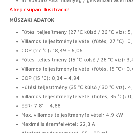
Strapabíró ABS műanyag / galvanizált acél há
A kép csupán illusztráció!
MŰSZAKI ADATOK
Fűtési teljesítmény (27 °C külső / 26 °C víz): 
Villamos teljesítményfelvétel (fűtés, 27 °C): 0
COP (27 °C): 18,49 – 6,06
Fűtési teljesítmény (15 °C külső / 26 °C víz): 3
Villamos teljesítményfelvétel (fűtés, 15 °C): 0
COP (15 °C): 8,34 – 4,94
Hűtési teljesítmény (35 °C külső / 30 °C víz): 4
Villamos teljesítményfelvétel (hűtés, 35 °C): 
EER: 7,81 – 4,88
Max. villamos teljesítményfelvétel: 4,9 kW
Maximális áramfelvétel: 22,3 A