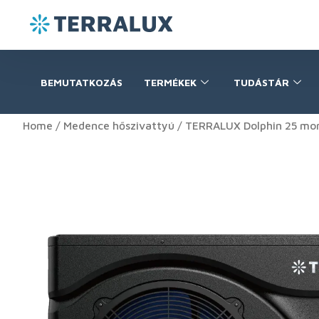
BEMUTATKOZÁS
TERMÉKEK
TUDÁSTÁR
Home
/
Medence hőszivattyú
/ TERRALUX Dolphin 25 mon