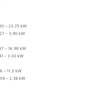
z
5,10 – 23,75 kW
,27 – 3,90 kW
,47 – 16,98 kW
,41 – 3,43 kW
,6 – 11,5 kW
0,59 – 2,38 kW