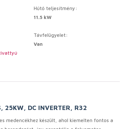
Hűtő teljesítmény:
11.5 kW
Távfelügyelet:
Van
ivattyú
, 25KW, DC INVERTER, R32
s medencékhez készült, ahol kiemelten fontos a