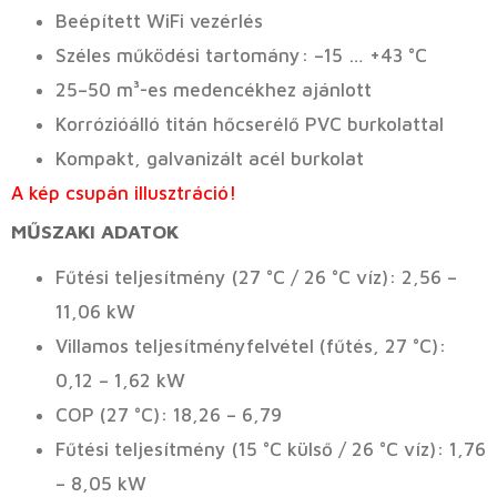
Beépített WiFi vezérlés
Széles működési tartomány: –15 … +43 °C
25–50 m³-es medencékhez ajánlott
Korrózióálló titán hőcserélő PVC burkolattal
Kompakt, galvanizált acél burkolat
A kép csupán illusztráció!
MŰSZAKI ADATOK
Fűtési teljesítmény (27 °C / 26 °C víz): 2,56 –
11,06 kW
Villamos teljesítményfelvétel (fűtés, 27 °C):
0,12 – 1,62 kW
COP (27 °C): 18,26 – 6,79
Fűtési teljesítmény (15 °C külső / 26 °C víz): 1,76
– 8,05 kW