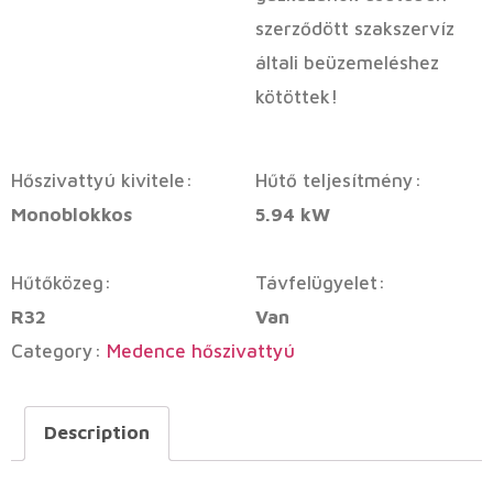
szerződött szakszervíz
általi beüzemeléshez
kötöttek!
Hőszivattyú kivitele:
Hűtő teljesítmény:
Monoblokkos
5.94 kW
Hűtőközeg:
Távfelügyelet:
R32
Van
Category:
Medence hőszivattyú
Description