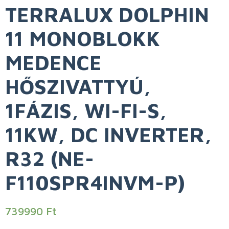
TERRALUX DOLPHIN
11 MONOBLOKK
MEDENCE
HŐSZIVATTYÚ,
1FÁZIS, WI-FI-S,
11KW, DC INVERTER,
R32 (NE-
F110SPR4INVM-P)
739990
Ft