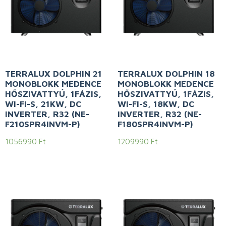
TERRALUX DOLPHIN 21
TERRALUX DOLPHIN 18
MONOBLOKK MEDENCE
MONOBLOKK MEDENCE
HŐSZIVATTYÚ, 1FÁZIS,
HŐSZIVATTYÚ, 1FÁZIS,
WI-FI-S, 21KW, DC
WI-FI-S, 18KW, DC
INVERTER, R32 (NE-
INVERTER, R32 (NE-
F210SPR4INVM-P)
F180SPR4INVM-P)
1056990
Ft
1209990
Ft