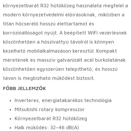
környezetbarát R32 hűtőközeg használata megfelel a
modern környezetvédelmi előírásoknak, miközben a
titán hőcserélő hosszú élettartamot és
korrózióállóságot nyújt. A beépített WiFi vezérlésnek
köszönhetően a hőszivattyú távolról is könnyen
kezelhető mobilalkalmazáson keresztül. Kompakt
méretének és masszív galvanizált acél burkolatának
köszönhetően egyszerűen telepíthető, és hosszú
távon is megbízható működést biztosít.
FŐBB JELLEMZŐK
Inverteres, energiatakarékos technológia
Mitsubishi rotary kompresszor
Környezetbarát R32 hűtőközeg
Halk működés: 32–46 dB(A)