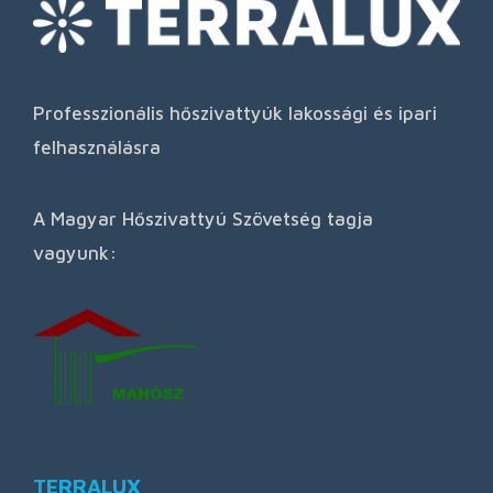
Professzionális hőszivattyúk lakossági és ipari
felhasználásra
A Magyar Hőszivattyú Szövetség tagja
vagyunk:
TERRALUX