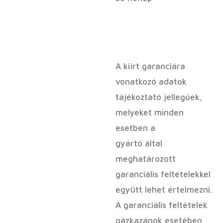
A kiírt garanciára
vonatkozó adatok
tájékoztató jellegűek,
melyeket minden
esetben a
gyártó által
meghatározott
garanciális feltételekkel
együtt lehet értelmezni.
A garanciális feltételek
gázkazánok esetében