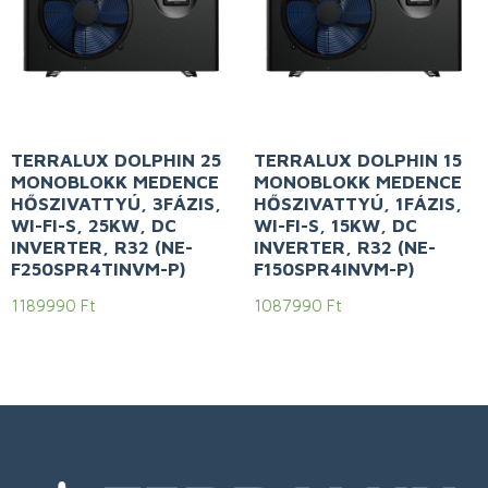
TERRALUX DOLPHIN 25
TERRALUX DOLPHIN 15
MONOBLOKK MEDENCE
MONOBLOKK MEDENCE
HŐSZIVATTYÚ, 3FÁZIS,
HŐSZIVATTYÚ, 1FÁZIS,
WI-FI-S, 25KW, DC
WI-FI-S, 15KW, DC
INVERTER, R32 (NE-
INVERTER, R32 (NE-
F250SPR4TINVM-P)
F150SPR4INVM-P)
1189990
Ft
1087990
Ft