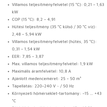
Villamos teljesítményfelvétel (15 °C): 0,21 – 1,63
kW
COP (15 °C): 8,2 – 4,91
Hűtési teljesítmény (35 °C külső / 30 °C víz):
2,48 – 5,94 kW
Villamos teljesítményfelvétel (hűtés, 35 °C):
0,31 – 1,54 kW
EER: 7,85 – 3,87
Max. villamos teljesítményfelvétel: 1,9 kW
Maximális áramfelvétel: 10,8 A
Ajánlott medenceméret: 25 – 50 m³
Tápellátás: 220–240 V ~ / 50 Hz
Környezeti hőmérséklet-tartomány: –15 … +43
°C