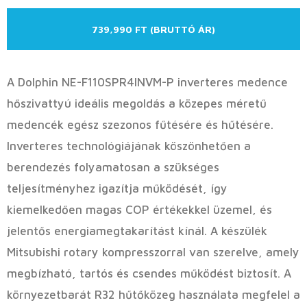
739,990 FT (BRUTTÓ ÁR)
A Dolphin NE-F110SPR4INVM-P inverteres medence
hőszivattyú ideális megoldás a közepes méretű
medencék egész szezonos fűtésére és hűtésére.
Inverteres technológiájának köszönhetően a
berendezés folyamatosan a szükséges
teljesítményhez igazítja működését, így
kiemelkedően magas COP értékekkel üzemel, és
jelentős energiamegtakarítást kínál. A készülék
Mitsubishi rotary kompresszorral van szerelve, amely
megbízható, tartós és csendes működést biztosít. A
környezetbarát R32 hűtőközeg használata megfelel a