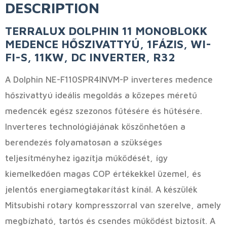
DESCRIPTION
TERRALUX DOLPHIN 11 MONOBLOKK
MEDENCE HŐSZIVATTYÚ, 1FÁZIS, WI-
FI-S, 11KW, DC INVERTER, R32
A Dolphin NE-F110SPR4INVM-P inverteres medence
hőszivattyú ideális megoldás a közepes méretű
medencék egész szezonos fűtésére és hűtésére.
Inverteres technológiájának köszönhetően a
berendezés folyamatosan a szükséges
teljesítményhez igazítja működését, így
kiemelkedően magas COP értékekkel üzemel, és
jelentős energiamegtakarítást kínál. A készülék
Mitsubishi rotary kompresszorral van szerelve, amely
megbízható, tartós és csendes működést biztosít. A