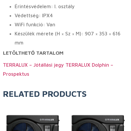
Érintésvédelem: I. osztály
Védettség: IPX4
WiFi funkció: Van
Készülék mérete (H × Sz × M): 907 × 353 × 616
mm
LETÖLTHETŐ TARTALOM
TERRALUX – Jótállási jegy
TERRALUX Dolphin –
Prospektus
RELATED PRODUCTS