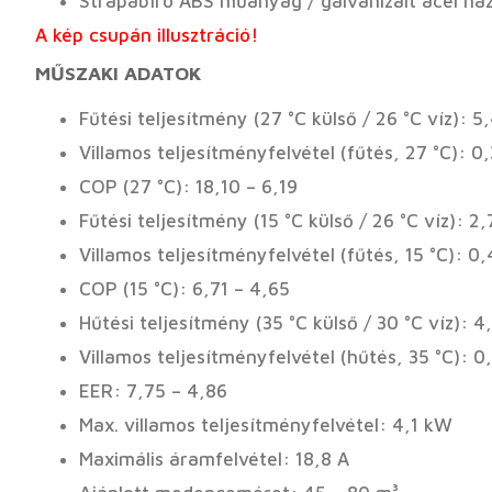
Strapabíró ABS műanyag / galvanizált acél há
A kép csupán illusztráció!
MŰSZAKI ADATOK
Fűtési teljesítmény (27 °C külső / 26 °C víz): 
Villamos teljesítményfelvétel (fűtés, 27 °C): 0
COP (27 °C): 18,10 – 6,19
Fűtési teljesítmény (15 °C külső / 26 °C víz): 2
Villamos teljesítményfelvétel (fűtés, 15 °C): 0
COP (15 °C): 6,71 – 4,65
Hűtési teljesítmény (35 °C külső / 30 °C víz): 4
Villamos teljesítményfelvétel (hűtés, 35 °C): 
EER: 7,75 – 4,86
Max. villamos teljesítményfelvétel: 4,1 kW
Maximális áramfelvétel: 18,8 A