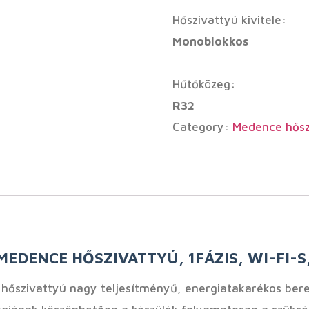
Hőszivattyú kivitele:
Monoblokkos
Hűtőközeg:
R32
Category:
Medence hősz
DENCE HŐSZIVATTYÚ, 1FÁZIS, WI-FI-S,
hőszivattyú nagy teljesítményű, energiatakarékos ber