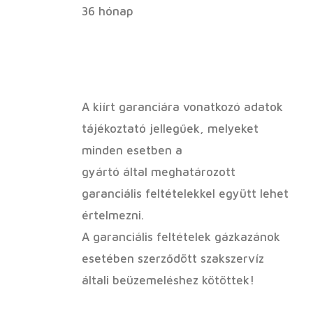
36 hónap
A kiírt garanciára vonatkozó adatok
tájékoztató jellegűek, melyeket
minden esetben a
gyártó által meghatározott
garanciális feltételekkel együtt lehet
értelmezni.
A garanciális feltételek gázkazánok
esetében szerződött szakszervíz
általi beüzemeléshez kötöttek!