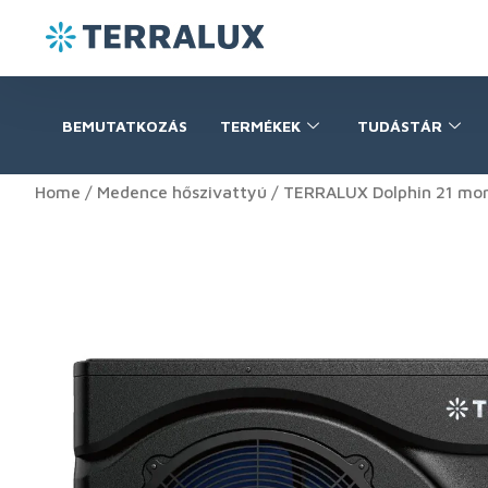
BEMUTATKOZÁS
TERMÉKEK
TUDÁSTÁR
Home
/
Medence hőszivattyú
/ TERRALUX Dolphin 21 mono