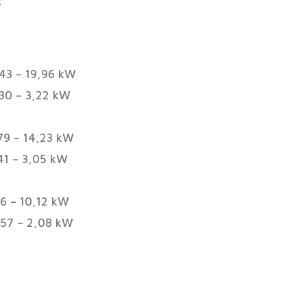
z
5,43 – 19,96 kW
,30 – 3,22 kW
,79 – 14,23 kW
,41 – 3,05 kW
,6 – 10,12 kW
0,57 – 2,08 kW