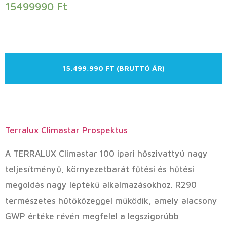
15499990
Ft
15,499,990 FT (BRUTTÓ ÁR)
Terralux Climastar Prospektus
A TERRALUX Climastar 100 ipari hőszivattyú nagy
teljesítményű, környezetbarát fűtési és hűtési
megoldás nagy léptékű alkalmazásokhoz. R290
természetes hűtőközeggel működik, amely alacsony
GWP értéke révén megfelel a legszigorúbb