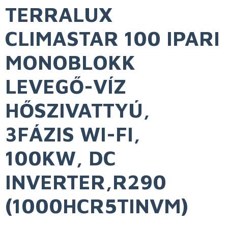
TERRALUX
CLIMASTAR 100 IPARI
MONOBLOKK
LEVEGŐ-VÍZ
HŐSZIVATTYÚ,
3FÁZIS WI-FI,
100KW, DC
INVERTER,R290
(1000HCR5TINVM)