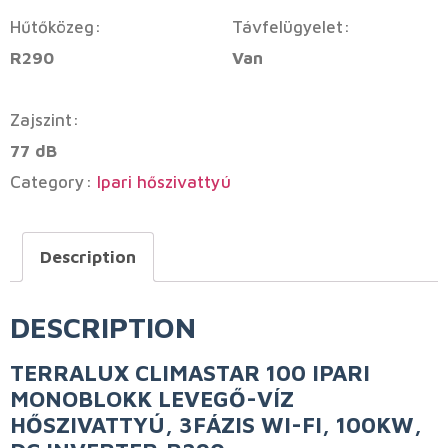
Hűtőközeg:
Távfelügyelet:
R290
Van
Zajszint:
77 dB
Category:
Ipari hőszivattyú
Description
DESCRIPTION
TERRALUX CLIMASTAR 100 IPARI
MONOBLOKK LEVEGŐ-VÍZ
HŐSZIVATTYÚ, 3FÁZIS WI-FI, 100KW,