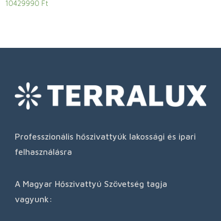
10429990
Ft
Professzionális hőszivattyúk lakossági és ipari
felhasználásra
A Magyar Hőszivattyú Szövetség tagja
vagyunk: