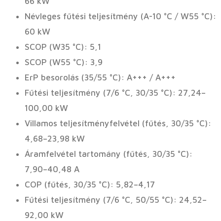
66 kW
Névleges fűtési teljesítmény (A-10 °C / W55 °C):
60 kW
SCOP (W35 °C): 5,1
SCOP (W55 °C): 3,9
ErP besorolás (35/55 °C): A+++ / A+++
Fűtési teljesítmény (7/6 °C, 30/35 °C): 27,24–
100,00 kW
Villamos teljesítményfelvétel (fűtés, 30/35 °C):
4,68–23,98 kW
Áramfelvétel tartomány (fűtés, 30/35 °C):
7,90–40,48 A
COP (fűtés, 30/35 °C): 5,82–4,17
Fűtési teljesítmény (7/6 °C, 50/55 °C): 24,52–
92,00 kW