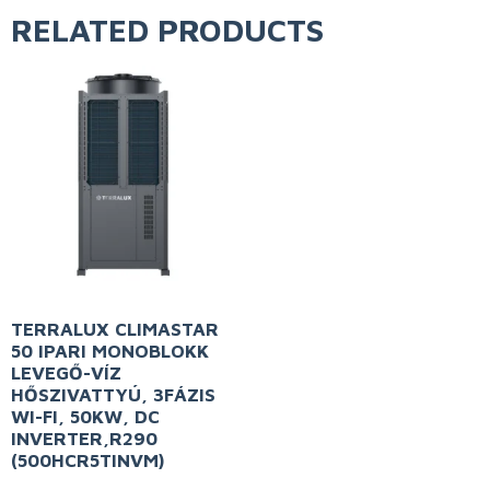
RELATED PRODUCTS
TERRALUX CLIMASTAR
50 IPARI MONOBLOKK
LEVEGŐ-VÍZ
HŐSZIVATTYÚ, 3FÁZIS
WI-FI, 50KW, DC
INVERTER,R290
(500HCR5TINVM)