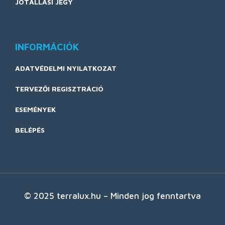
JÓTÁLLÁSI JEGY
INFORMÁCIÓK
ADATVÉDELMI NYILATKOZAT
TERVEZŐI REGISZTRÁCIÓ
ESEMÉNYEK
BELÉPÉS
© 2025 terralux.hu – Minden jog fenntartva