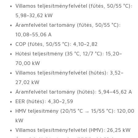
Villamos teljesítményfelvétel (fűtés, 50/55 °C):
5,98–32,62 kW
Áramfelvétel tartomány (fűtés, 50/55 °C):
10,08–55,06 A
COP (fűtés, 50/55 °C): 4,10–2,82
Hűtési teljesítmény (35 °C, 12/7 °C): 15,20–
70,00 kW
Villamos teljesítményfelvétel (hűtés): 3,52–
27,02 kW
Áramfelvétel tartomány (hűtés): 5,94–45,62 A
EER (hűtés): 4,30–2,59
HMV teljesítmény (20/15 °C → 15/55 °C): 120,00
kW
Villamos teljesítményfelvétel (HMV): 26,25 kW