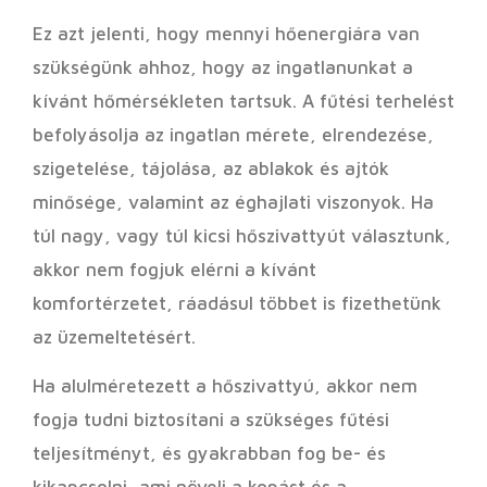
Ez azt jelenti, hogy mennyi hőenergiára van
szükségünk ahhoz, hogy az ingatlanunkat a
kívánt hőmérsékleten tartsuk. A fűtési terhelést
befolyásolja az ingatlan mérete, elrendezése,
szigetelése, tájolása, az ablakok és ajtók
minősége, valamint az éghajlati viszonyok. Ha
túl nagy, vagy túl kicsi hőszivattyút választunk,
akkor nem fogjuk elérni a kívánt
komfortérzetet, ráadásul többet is fizethetünk
az üzemeltetésért.
Ha alulméretezett a hőszivattyú, akkor nem
fogja tudni biztosítani a szükséges fűtési
teljesítményt, és gyakrabban fog be- és