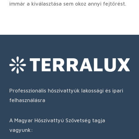
immár a kiválasztása sem okoz annyi fejtörést.
Professzionális hőszivattyúk lakossági és ipari
felhasználásra
A Magyar Hőszivattyú Szövetség tagja
vagyunk: