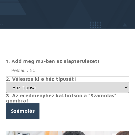
1. Add meg m2-ben az alapterületet!
2. Válassza ki a ház típusát!
3. Az eredményhez kattintson a "Számolás"
gombra!
Számolás