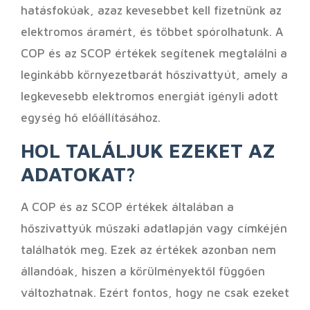
hatásfokúak, azaz kevesebbet kell fizetnünk az
elektromos áramért, és többet spórolhatunk. A
COP és az SCOP értékek segítenek megtalálni a
leginkább környezetbarát hőszivattyút, amely a
legkevesebb elektromos energiát igényli adott
egység hő előállításához.
HOL TALÁLJUK EZEKET AZ
ADATOKAT?
A COP és az SCOP értékek általában a
hőszivattyúk műszaki adatlapján vagy címkéjén
találhatók meg. Ezek az értékek azonban nem
állandóak, hiszen a körülményektől függően
változhatnak. Ezért fontos, hogy ne csak ezeket