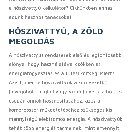
a hőszivattyú kalkulátor? Cikkünkben ehhez
adunk hasznos tanácsokat.
HŐSZIVATTYÚ, A ZÖLD
MEGOLDÁS
A hőszivattyús rendszerek első és legfontosabb
előnye, hogy használatával csökken az
energiafogyasztás és a fűtési költség. Miért?
Azért, mert a hőszivattyúk a környezetből
(levegőből, talajból vagy vízből) nyerik a hőt, és
csupán annak hasznosításához, azaz a
kompresszor működtetéséhez szükséges kis
mennyiségű elektromos energia. A hőszivattyúk
tehát több energiát termelnek, mint amennyit