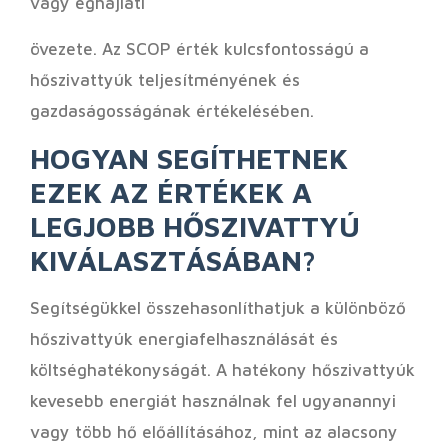
vagy éghajlati
övezete. Az SCOP érték kulcsfontosságú a
hőszivattyúk teljesítményének és
gazdaságosságának értékelésében.
HOGYAN SEGÍTHETNEK
EZEK AZ ÉRTÉKEK A
LEGJOBB HŐSZIVATTYÚ
KIVÁLASZTÁSÁBAN?
Segítségükkel összehasonlíthatjuk a különböző
hőszivattyúk energiafelhasználását és
költséghatékonyságát. A hatékony hőszivattyúk
kevesebb energiát használnak fel ugyanannyi
vagy több hő előállításához, mint az alacsony