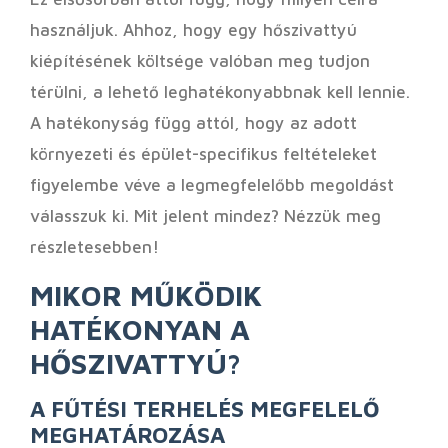
használjuk. Ahhoz, hogy egy hőszivattyú
kiépítésének költsége valóban meg tudjon
térülni, a lehető leghatékonyabbnak kell lennie.
A hatékonyság függ attól, hogy az adott
környezeti és épület-specifikus feltételeket
figyelembe véve a legmegfelelőbb megoldást
válasszuk ki. Mit jelent mindez? Nézzük meg
részletesebben!
MIKOR MŰKÖDIK
HATÉKONYAN A
HŐSZIVATTYÚ?
A FŰTÉSI TERHELÉS MEGFELELŐ
MEGHATÁROZÁSA