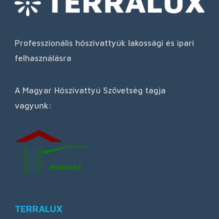
Professzionális hőszivattyúk lakossági és ipari
felhasználásra
A Magyar Hőszivattyú Szövetség tagja
vagyunk:
TERRALUX