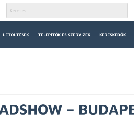
LETÖLTÉSEK
TELEPÍTŐK ÉS SZERVIZEK
KERESKEDŐK
OADSHOW – BUDAPE