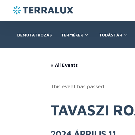
BEMUTATKOZÁS
TERMÉKEK
TUDÁSTÁR
« All Events
This event has passed.
TAVASZI R
2024 ÁPRILIS 11