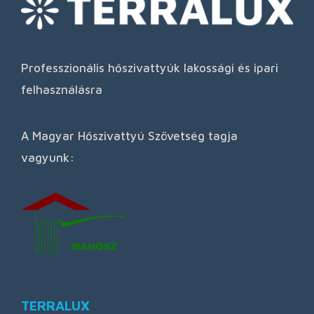
Professzionális hőszivattyúk lakossági és ipari
felhasználásra
A Magyar Hőszivattyú Szövetség tagja
vagyunk:
TERRALUX