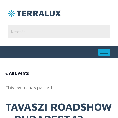
« All Events
This event has passed.
TAVASZI ROADSHOW