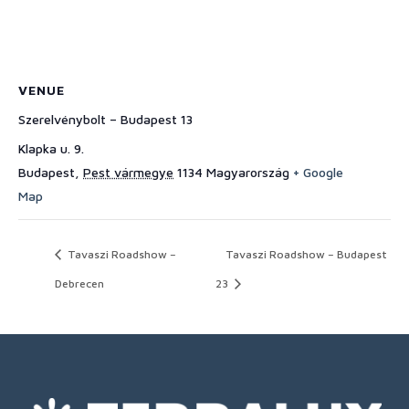
VENUE
Szerelvénybolt – Budapest 13
Klapka u. 9.
Budapest
,
Pest vármegye
1134
Magyarország
+ Google
Map
Tavaszi Roadshow –
Tavaszi Roadshow – Budapest
Debrecen
23