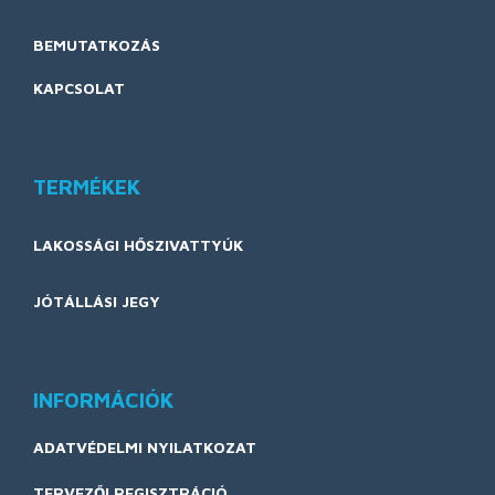
BEMUTATKOZÁS
KAPCSOLAT
TERMÉKEK
LAKOSSÁGI HŐSZIVATTYÚK
JÓTÁLLÁSI JEGY
INFORMÁCIÓK
ADATVÉDELMI NYILATKOZAT
TERVEZŐI REGISZTRÁCIÓ