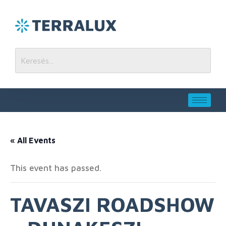
« All Events
This event has passed.
TAVASZI ROADSHOW