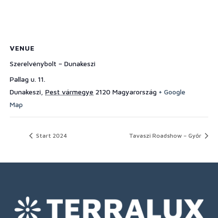
VENUE
Szerelvénybolt – Dunakeszi
Pallag u. 11.
Dunakeszi
,
Pest vármegye
2120
Magyarország
+ Google
Map
Start 2024
Tavaszi Roadshow – Győr