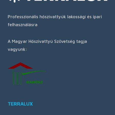
Professzionális hőszivattyúk lakossági és ipari
felhasználásra
A Magyar Hőszivattyú Szövetség tagja
vagyunk:
TERRALUX