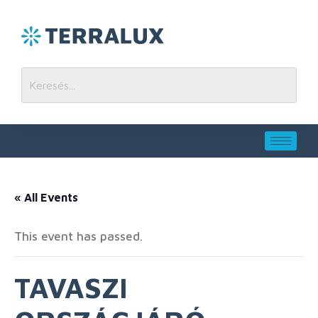
« All Events
This event has passed.
TAVASZI