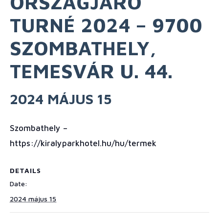
ORSZÁGJÁRÓ
TURNÉ 2024 – 9700
SZOMBATHELY,
TEMESVÁR U. 44.
2024 MÁJUS 15
Szombathely –
https://kiralyparkhotel.hu/hu/termek
DETAILS
Date:
2024 május 15