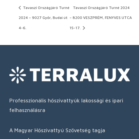
Tavaszi Országjáró Turné
Tavaszi Országjáró Turné 2024
2024 – 9027 Győr, Budai út
– 8200 VESZPRÉM, FENYVES UTCA
4-6.
15-17.
Professzionális hőszivattyúk lakossági és ipari
felhasználásra
A Magyar Hőszivattyú Szövetség tagja