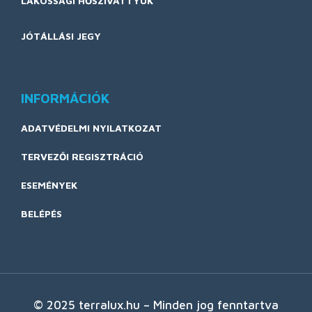
LAKOSSÁGI HŐSZIVATTYÚK
JÓTÁLLÁSI JEGY
INFORMÁCIÓK
ADATVÉDELMI NYILATKOZAT
TERVEZŐI REGISZTRÁCIÓ
ESEMÉNYEK
BELÉPÉS
© 2025 terralux.hu – Minden jog fenntartva