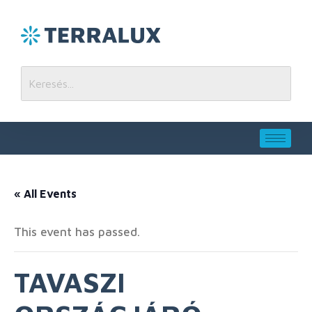
« All Events
This event has passed.
TAVASZI