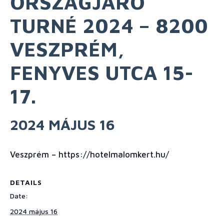
ORSZÁGJÁRÓ
TURNÉ 2024 – 8200
VESZPRÉM,
FENYVES UTCA 15-
17.
2024 MÁJUS 16
Veszprém – https://hotelmalomkert.hu/
DETAILS
Date:
2024 május 16