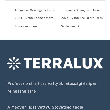
Tavaszi Országjáró Turné
Tavaszi Országjáró Turné
2024 – 9700 Szombathely,
2024 – 7100 Szekszárd, Decs-
Temesvár u. 44.
Szőlőhegy
Professzionális hőszivattyúk lakossági és ipari
felhasználásra
A Magyar Hőszivattyú Szövetség tagja