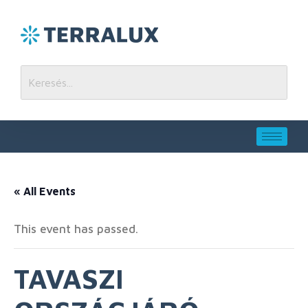
« All Events
This event has passed.
TAVASZI