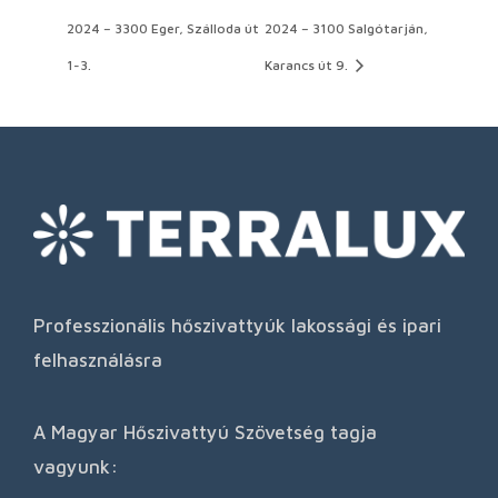
2024 – 3300 Eger, Szálloda út
2024 – 3100 Salgótarján,
1-3.
Karancs út 9.
Professzionális hőszivattyúk lakossági és ipari
felhasználásra
A Magyar Hőszivattyú Szövetség tagja
vagyunk: