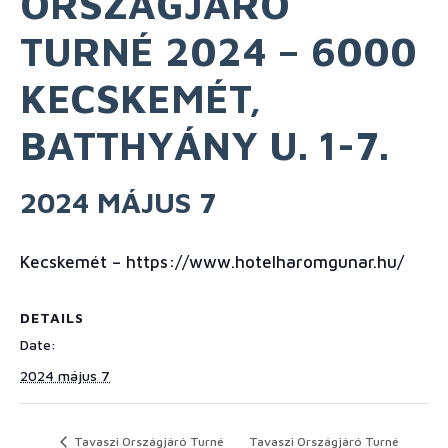
ORSZÁGJÁRÓ
TURNÉ 2024 – 6000
KECSKEMÉT,
BATTHYÁNY U. 1-7.
2024 MÁJUS 7
Kecskemét – https://www.hotelharomgunar.hu/
DETAILS
Date:
2024 május 7
Tavaszi Országjáró Turné
Tavaszi Országjáró Turné