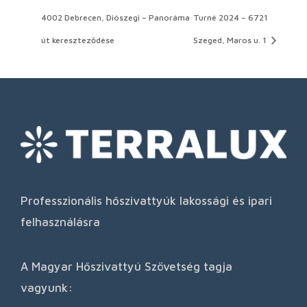
4002 Debrecen, Diószegi – Panoráma
Turné 2024 – 6721
út kereszteződése
Szeged, Maros u. 1
Professzionális hőszivattyúk lakossági és ipari
felhasználásra
A Magyar Hőszivattyú Szövetség tagja
vagyunk: