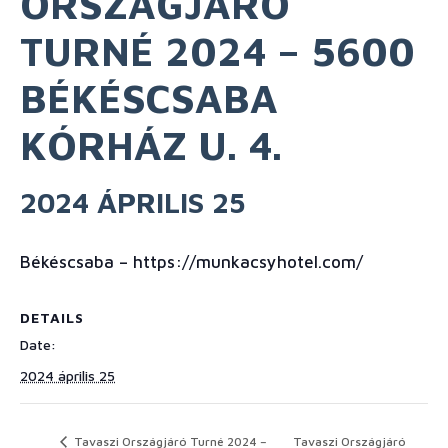
ORSZÁGJÁRÓ
TURNÉ 2024 – 5600
BÉKÉSCSABA
KÓRHÁZ U. 4.
2024 ÁPRILIS 25
Békéscsaba – https://munkacsyhotel.com/
DETAILS
Date:
2024 április 25
Tavaszi Országjáró Turné 2024 –
Tavaszi Országjáró