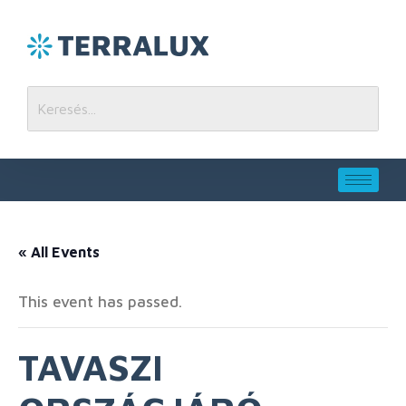
« All Events
This event has passed.
TAVASZI