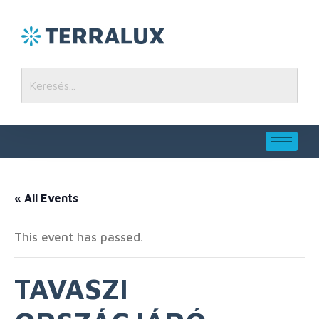
« All Events
This event has passed.
TAVASZI