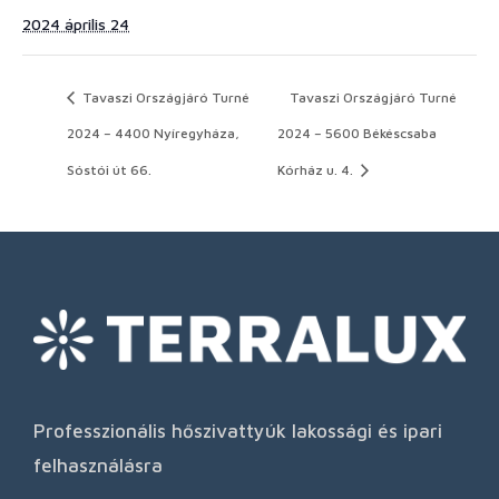
2024 április 24
Tavaszi Országjáró Turné
Tavaszi Országjáró Turné
2024 – 4400 Nyíregyháza,
2024 – 5600 Békéscsaba
Sóstói út 66.
Kórház u. 4.
Professzionális hőszivattyúk lakossági és ipari
felhasználásra