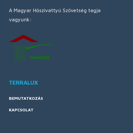
A Magyar Hőszivattyú Szövetség tagja
vagyunk:
TERRALUX
BEMUTATKOZÁS
KAPCSOLAT