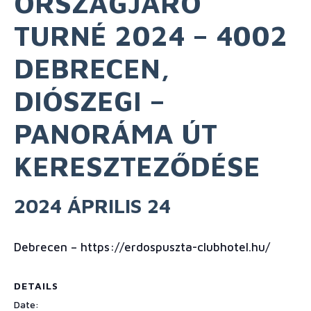
ORSZÁGJÁRÓ
TURNÉ 2024 – 4002
DEBRECEN,
DIÓSZEGI –
PANORÁMA ÚT
KERESZTEZŐDÉSE
2024 ÁPRILIS 24
Debrecen – https://erdospuszta-clubhotel.hu/
DETAILS
Date: