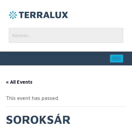
« All Events
This event has passed.
SOROKSÁR