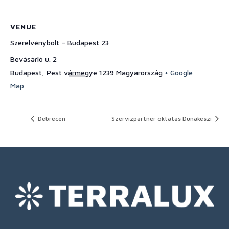
VENUE
Szerelvénybolt – Budapest 23
Bevásárló u. 2
Budapest
,
Pest vármegye
1239
Magyarország
+ Google
Map
Debrecen
Szervízpartner oktatás Dunakeszi