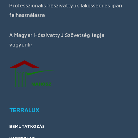
Professzionális hőszivattyúk lakossági és ipari
felhasználásra
A Magyar Hőszivattyú Szövetség tagja
vagyunk:
TERRALUX
BEMUTATKOZÁS