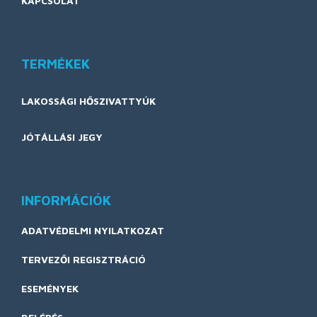
KAPCSOLAT
TERMÉKEK
LAKOSSÁGI HŐSZIVATTYÚK
JÓTÁLLÁSI JEGY
INFORMÁCIÓK
ADATVÉDELMI NYILATKOZAT
TERVEZŐI REGISZTRÁCIÓ
ESEMÉNYEK