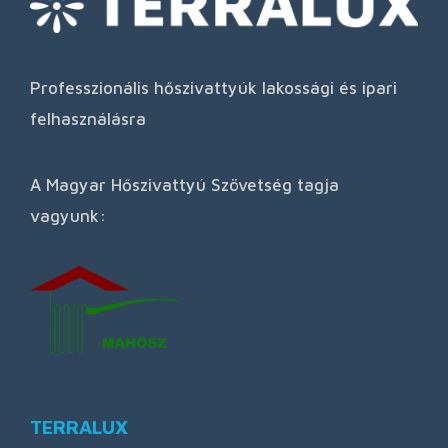
Professzionális hőszivattyúk lakossági és ipari
felhasználásra
A Magyar Hőszivattyú Szövetség tagja
vagyunk:
TERRALUX