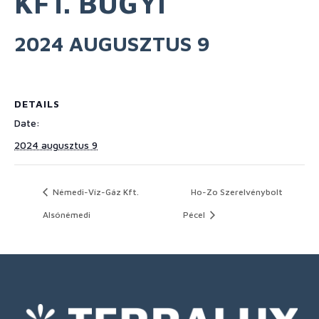
KFT. BUGYI
2024 AUGUSZTUS 9
DETAILS
Date:
2024 augusztus 9
Némedi-Víz-Gáz Kft.
Ho-Zo Szerelvénybolt
Alsónémedi
Pécel