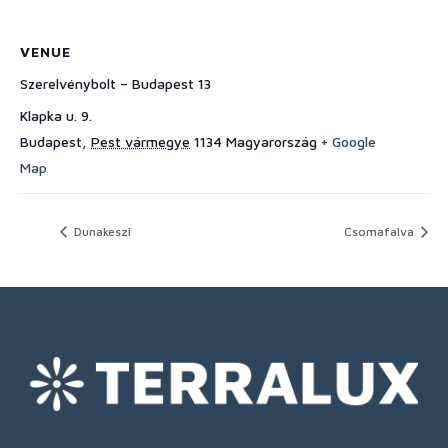
VENUE
Szerelvénybolt – Budapest 13
Klapka u. 9.
Budapest
,
Pest vármegye
1134
Magyarország
+ Google
Map
Dunakeszi
Csomafalva