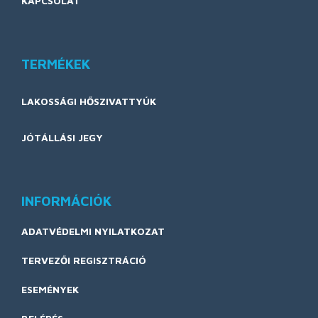
KAPCSOLAT
TERMÉKEK
LAKOSSÁGI HŐSZIVATTYÚK
JÓTÁLLÁSI JEGY
INFORMÁCIÓK
ADATVÉDELMI NYILATKOZAT
TERVEZŐI REGISZTRÁCIÓ
ESEMÉNYEK