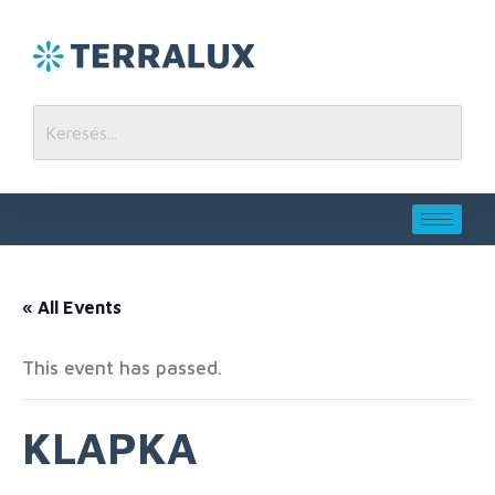
« All Events
This event has passed.
KLAPKA