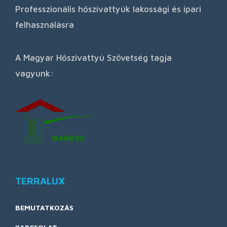
Professzionális hőszivattyúk lakossági és ipari
felhasználásra
A Magyar Hőszivattyú Szövetség tagja
vagyunk:
TERRALUX
BEMUTATKOZÁS