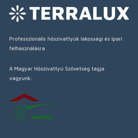
Professzionális hőszivattyúk lakossági és ipari
felhasználásra
A Magyar Hőszivattyú Szövetség tagja
vagyunk: