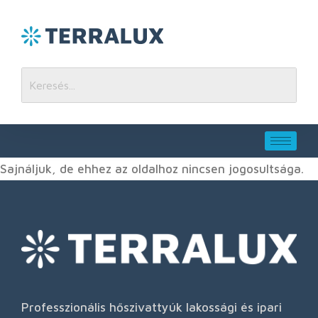
Sajnáljuk, de ehhez az oldalhoz nincsen jogosultsága.
Professzionális hőszivattyúk lakossági és ipari